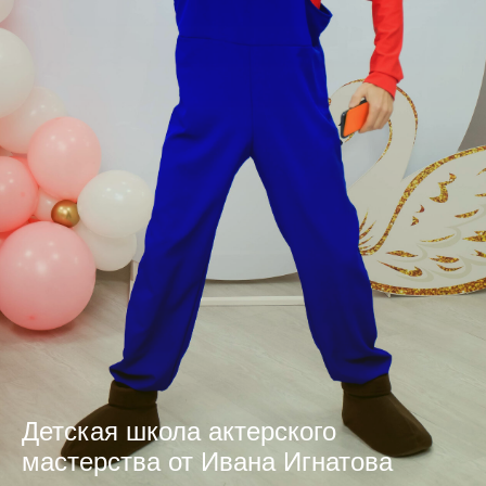
Детская школа актерского
мастерства от Ивана Игнатова