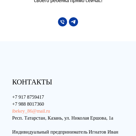
своего ребенка прямо сейчас!
КОНТАКТЫ
+7 917 8759417
+7 988 8017360
ibekey_86@mail.ru
Респ. Татарстан, Казань, ул. Николая Ершова, 1а
Индивидуальный предприниматель Игнатов Иван