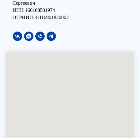
Сергеевич
ИНН 166108501974
ОГРНИП 311169018200021