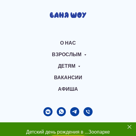
О НАС
ВЗРОСЛЫМ
ДЕТЯМ
ВАКАНСИИ
АФИША
Детский день рождения в ...Зоопарке