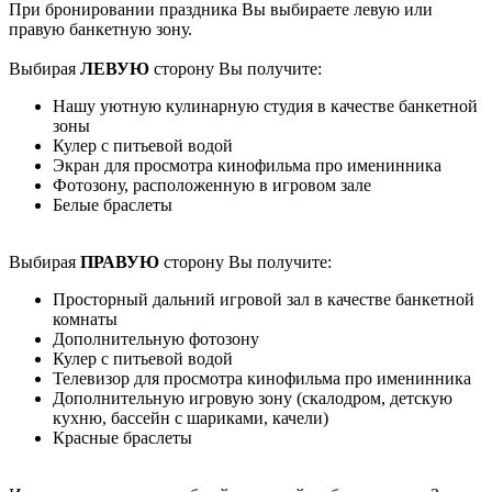
При бронировании праздника Вы выбираете левую или
правую банкетную зону.
Выбирая
ЛЕВУЮ
сторону Вы получите:
Нашу уютную кулинарную студия в качестве банкетной
зоны
Кулер с питьевой водой
Экран для просмотра кинофильма про именинника
Фотозону, расположенную в игровом зале
Белые браслеты
Выбирая
ПРАВУЮ
сторону Вы получите:
Просторный дальний игровой зал в качестве банкетной
комнаты
Дополнительную фотозону
Кулер с питьевой водой
Телевизор для просмотра кинофильма про именинника
Дополнительную игровую зону (скалодром, детскую
кухню, бассейн с шариками, качели)
Красные браслеты