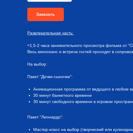
Заказать
Развлекательная часть:
≈1,5-2 часа занимательного просмотра фильма от "C
Весь киносеанс и встреча гостей проходят в сопров
На выбор:
Пакет "Дочки-сыночки":
Анимационная программа от ведущего в любом в
30 минут банкетного времени
30 минут свободного времени в игровом простран
Пакет "Леонардо":
Мастер-класс на выбор (творческий или кулинарны