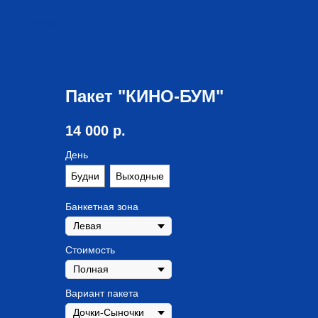
Назад
Пакет "КИНО-БУМ"
14 000
р.
День
Будни
Выходные
Банкетная зона
Стоимость
Вариант пакета