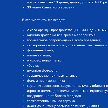
мастер-класс на 10 детей, далее доплата 1000 р/
30 минут банкетного времени
В стоимость так же входят:
2 часа аренды пространства (+15 мин. до и 15 ми
администратор на всё время мероприятия;
музыкальное сопровождение всего праздника;
сервировка стола и предоставление стеклянной п
фирменный чай;
питьевая вода;
микроволновая печь;
уборка;
именная фотозона;
тематические пригласительные.
фильм про именинника
крутая игровая зона: карусель-пальма, лабиринт 
игровые домики для самых маленьких, игровая ку
поздравление от Белого Медведя
торжественный вынос тортика⁠
джаст дэнс - танцевальная разминка (5 мин.)