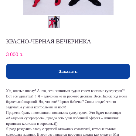
КРАСНО-ЧЕРНАЯ ВЕЧЕРИНКА
3 000
р.
Заказать
Уф, опять в школу! А что, если заявиться туда в своем костюме супергероя?!
Вот все удивятся!!! Я – девчонка не из робкого десятка. Весь Париж под моей
бдительной охраной. Но, что это? Черная бабочка? Снова злодей что-то
задумал, а у меня контрольная на носу!
Придется брать в помощники новеньких супергероев. Это будет настоящая
«Академия супергероев», правда есть один побочный эффект – начинают
нравиться костюмы в горошек.)))
Я рада разделись славу с группой отважных спасателей, которые готовы
совершать подвиги. В этот раз придется проучить злодея как следует. Мы