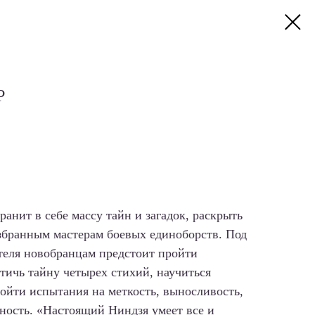
Р
ранит в себе массу тайн и загадок, раскрыть
збранным мастерам боевых единоборств. Под
теля новобранцам предстоит пройти
тичь тайну четырех стихий, научиться
ойти испытания на меткость, выносливость,
ьность. «Настоящий Ниндзя умеет все и