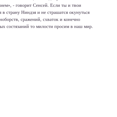
ием», - говорит Сенсей. Если ты и твои
я в страну Ниндзя и не страшатся окунуться
ноборств, сражений, схваток и конечно
ных состязаний то милости просим в наш мир.