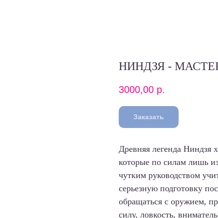
НИНДЗЯ - МАСТЕ
3000,00
р.
Заказать
Древняя легенда Ниндзя х
которые по силам лишь и
чутким руководством учи
серьезную подготовку пос
обращаться с оружием, пр
силу, ловкость, внимател