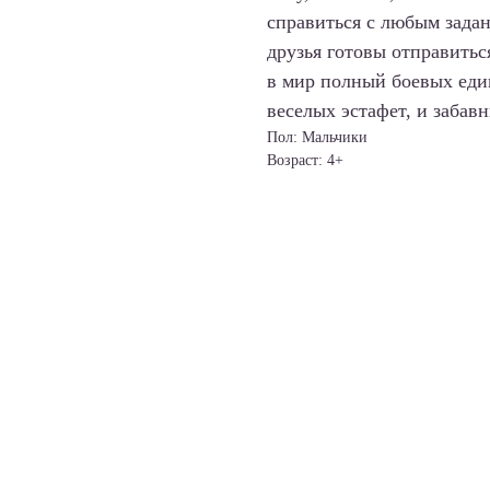
справиться с любым задан
друзья готовы отправитьс
в мир полный боевых еди
веселых эстафет, и забав
Пол: Мальчики
Возраст: 4+