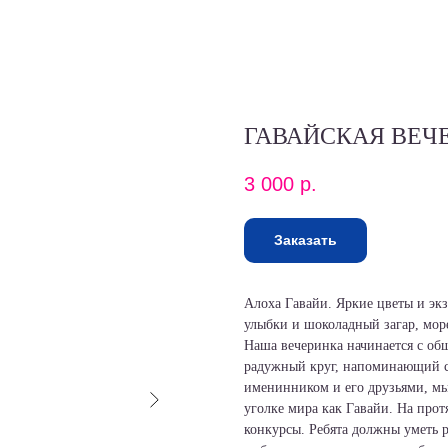
ГАВАЙСКАЯ ВЕЧ
3 000
р.
Заказать
Алоха Гавайи. Яркие цветы и эк
улыбки и шоколадный загар, море
Наша вечеринка начинается с общ
радужный круг, напоминающий со
именинником и его друзьями, мы
уголке мира как Гавайи. На прот
конкурсы. Ребята должны уметь р